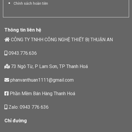
Chính sách hoàn tiền
Thông tin liên hệ
CÔNG TY TNHH CÔNG NGHỆ THIẾT BỊ THUẬN AN
0943.776.636
73 Ngô Từ, P Lam Sơn, TP Thanh Hoá
phanvanthuan1111@gmail.com
Phần Mềm Bán Hàng Thanh Hoá
Zalo: 0943 776 636
Chỉ đường