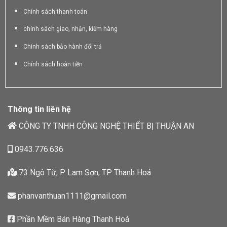
Chính sách thanh toán
chính sách giao, nhận, kiểm hàng
Chính sách bảo hành đổi trả
Chính sách hoàn tiền
Thông tin liên hệ
CÔNG TY TNHH CÔNG NGHỆ THIẾT BỊ THUẬN AN
0943.776.636
73 Ngô Từ, P Lam Sơn, TP Thanh Hoá
phanvanthuan1111@gmail.com
Phần Mềm Bán Hàng Thanh Hoá