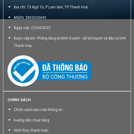
Địa chỉ: 73 Ngô Từ, P Lam Sơn, TP Thanh Hoá
MSDN: 2803020695
Ngày cấp: 22/04/2022
Được cấp bởi: Phòng đăng kí Kinh Doanh - Sở kế hoạch và đầu tư tỉnh
Thanh Hóa
CHÍNH SÁCH
Chính sách bảo mật thông tin
Hướng dẫn mua hàng
Hình thức thanh toán