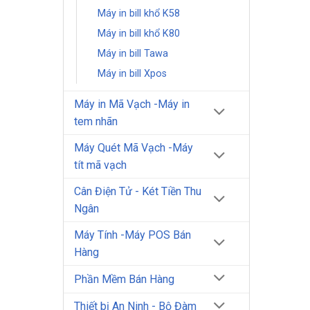
Máy in bill khổ K58
Máy in bill khổ K80
Máy in bill Tawa
Máy in bill Xpos
Máy in Mã Vạch -Máy in
tem nhãn
Máy Quét Mã Vạch -Máy
tít mã vạch
Cân Điện Tử - Két Tiền Thu
Ngân
Máy Tính -Máy POS Bán
Hàng
Phần Mềm Bán Hàng
Thiết bị An Ninh - Bộ Đàm