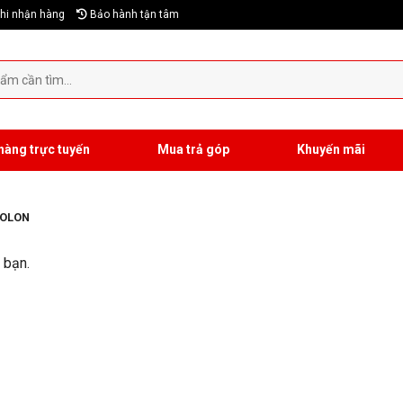
hi nhận hàng
Bảo hành tận tâm
hàng trực tuyến
Mua trả góp
Khuyến mãi
XOLON
 bạn.