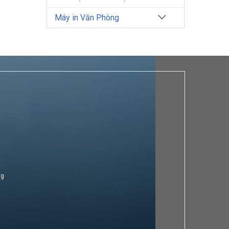
Máy in Văn Phòng
ng