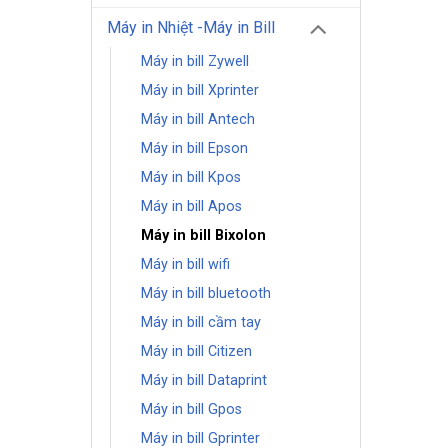
Máy in Nhiệt -Máy in Bill
Máy in bill Zywell
Máy in bill Xprinter
Máy in bill Antech
Máy in bill Epson
Máy in bill Kpos
Máy in bill Apos
Máy in bill Bixolon
Máy in bill wifi
Máy in bill bluetooth
Máy in bill cầm tay
Máy in bill Citizen
Máy in bill Dataprint
Máy in bill Gpos
Máy in bill Gprinter