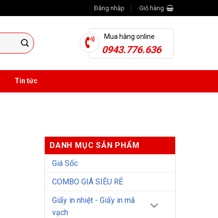
Đăng nhập
Giỏ hàng
Mua hàng online
0943.776.636
Tin tức
DANH MỤC SẢN PHẨM
Giá Sốc
COMBO GIÁ SIÊU RẺ
Giấy in nhiệt - Giấy in mã
vạch