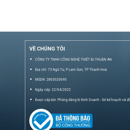
VỀ CHÚNG TÔI
CÔNG TY TNHH CÔNG NGHỆ THIẾT BỊ THUẬN AN
Địa chỉ: 73 Ngô Từ, P Lam Sơn, TP Thanh Hoá
MSDN: 2803020695
Ngày cấp: 22/04/2022
Được cấp bởi: Phòng đăng kí Kinh Doanh - Sở kế hoạch và đ