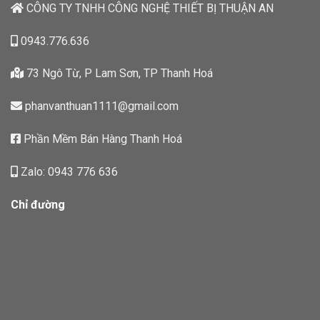
CÔNG TY TNHH CÔNG NGHỆ THIẾT BỊ THUẬN AN
0943.776.636
73 Ngô Từ, P Lam Sơn, TP Thanh Hoá
phanvanthuan1111@gmail.com
Phần Mềm Bán Hàng Thanh Hoá
Zalo: 0943 776 636
Chỉ đường