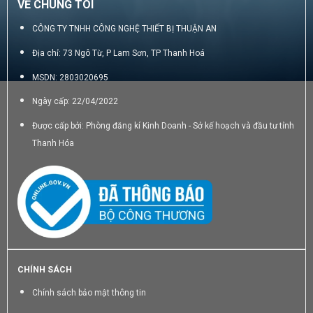
VỀ CHÚNG TÔI
CÔNG TY TNHH CÔNG NGHỆ THIẾT BỊ THUẬN AN
Địa chỉ: 73 Ngô Từ, P Lam Sơn, TP Thanh Hoá
MSDN: 2803020695
Ngày cấp: 22/04/2022
Được cấp bởi: Phòng đăng kí Kinh Doanh - Sở kế hoạch và đầu tư tỉnh
Thanh Hóa
CHÍNH SÁCH
Chính sách bảo mật thông tin