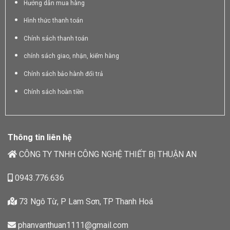
Hướng dẫn mua hàng
Hình thức thanh toán
Chính sách thanh toán
chính sách giao, nhận, kiểm hàng
Chính sách bảo hành đổi trả
Chính sách hoàn tiền
Thông tin liên hệ
CÔNG TY TNHH CÔNG NGHỆ THIẾT BỊ THUẬN AN
0943.776.636
73 Ngô Từ, P Lam Sơn, TP Thanh Hoá
phanvanthuan1111@gmail.com