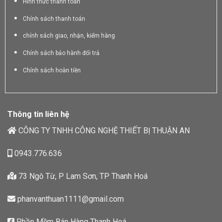
Hình thức thanh toán
Chính sách thanh toán
chính sách giao, nhận, kiểm hàng
Chính sách bảo hành đổi trả
Chính sách hoàn tiền
Thông tin liên hệ
CÔNG TY TNHH CÔNG NGHỆ THIẾT BỊ THUẬN AN
0943.776.636
73 Ngô Từ, P Lam Sơn, TP Thanh Hoá
phanvanthuan1111@gmail.com
Phần Mềm Bán Hàng Thanh Hoá