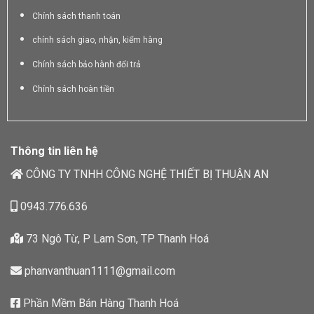
Chính sách thanh toán
chính sách giao, nhận, kiểm hàng
Chính sách bảo hành đổi trả
Chính sách hoàn tiền
Thông tin liên hệ
CÔNG TY TNHH CÔNG NGHỆ THIẾT BỊ THUẬN AN
0943.776.636
73 Ngô Từ, P Lam Sơn, TP Thanh Hoá
phanvanthuan1111@gmail.com
Phần Mềm Bán Hàng Thanh Hoá