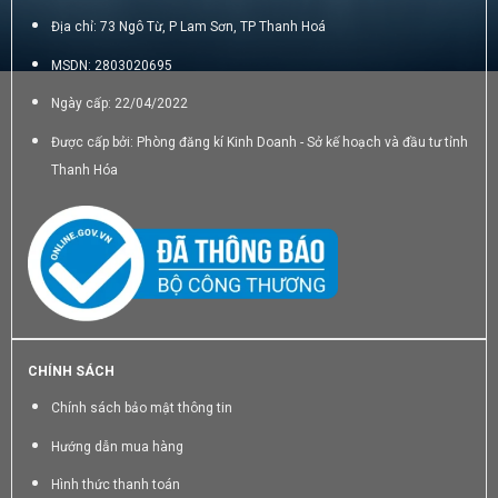
Địa chỉ: 73 Ngô Từ, P Lam Sơn, TP Thanh Hoá
MSDN: 2803020695
Ngày cấp: 22/04/2022
Được cấp bởi: Phòng đăng kí Kinh Doanh - Sở kế hoạch và đầu tư tỉnh
Thanh Hóa
CHÍNH SÁCH
Chính sách bảo mật thông tin
Hướng dẫn mua hàng
Hình thức thanh toán