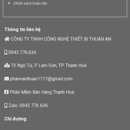
Chính sách hoàn tiền
Thông tin liên hệ
CÔNG TY TNHH CÔNG NGHỆ THIẾT BỊ THUẬN AN
0943.776.636
73 Ngô Từ, P Lam Sơn, TP Thanh Hoá
phanvanthuan1111@gmail.com
Phần Mềm Bán Hàng Thanh Hoá
Zalo: 0943 776 636
Chỉ đường