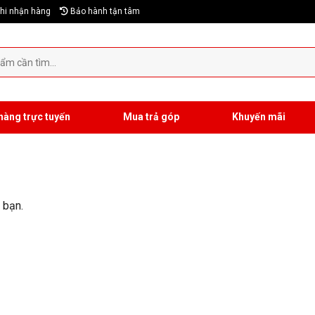
hi nhận hàng
Bảo hành tận tâm
hàng trực tuyến
Mua trả góp
Khuyến mãi
 bạn.