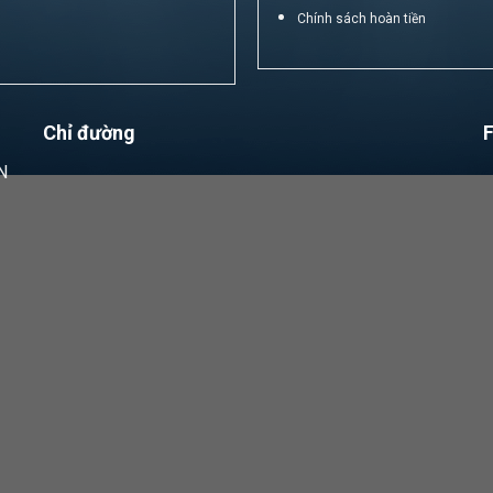
Chính sách hoàn tiền
Chỉ đường
N