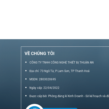
VỀ CHÚNG TÔI
CÔNG TY TNHH CÔNG NGHỆ THIẾT BỊ THUẬN AN
Địa chỉ: 73 Ngô Từ, P Lam Sơn, TP Thanh Hoá
MSDN: 2803020695
Ngày cấp: 22/04/2022
Được cấp bởi: Phòng đăng kí Kinh Doanh - Sở kế hoạch và đ