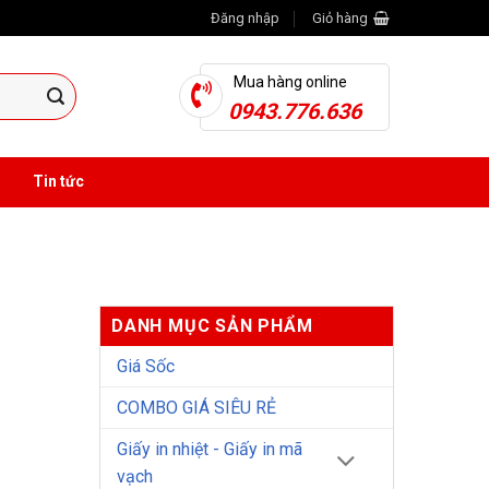
Đăng nhập
Giỏ hàng
Mua hàng online
0943.776.636
Tin tức
DANH MỤC SẢN PHẨM
Giá Sốc
COMBO GIÁ SIÊU RẺ
Giấy in nhiệt - Giấy in mã
vạch