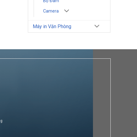
Bộ Đàm
Camera
Máy in Văn Phòng
ng