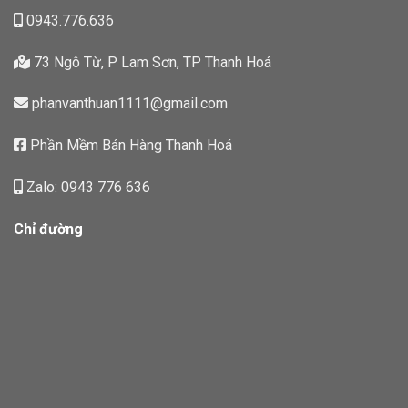
0943.776.636
73 Ngô Từ, P Lam Sơn, TP Thanh Hoá
phanvanthuan1111@gmail.com
Phần Mềm Bán Hàng Thanh Hoá
Zalo: 0943 776 636
Chỉ đường