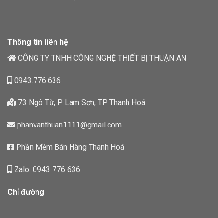
Thông tin liên hệ
CÔNG TY TNHH CÔNG NGHỆ THIẾT BỊ THUẬN AN
0943.776.636
73 Ngô Từ, P Lam Sơn, TP Thanh Hoá
phanvanthuan1111@gmail.com
Phần Mềm Bán Hàng Thanh Hoá
Zalo: 0943 776 636
Chỉ đường