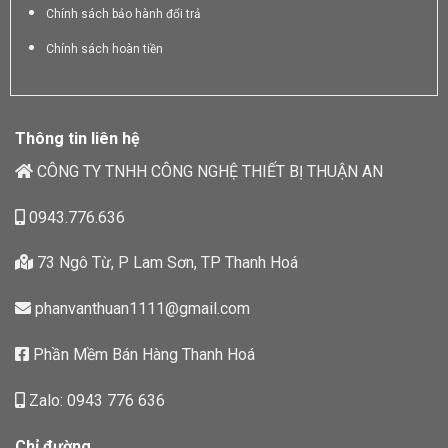
Chính sách bảo hành đổi trả
Chính sách hoàn tiền
Thông tin liên hệ
CÔNG TY TNHH CÔNG NGHỆ THIẾT BỊ THUẬN AN
0943.776.636
73 Ngô Từ, P Lam Sơn, TP Thanh Hoá
phanvanthuan1111@gmail.com
Phần Mềm Bán Hàng Thanh Hoá
Zalo: 0943 776 636
Chỉ đường