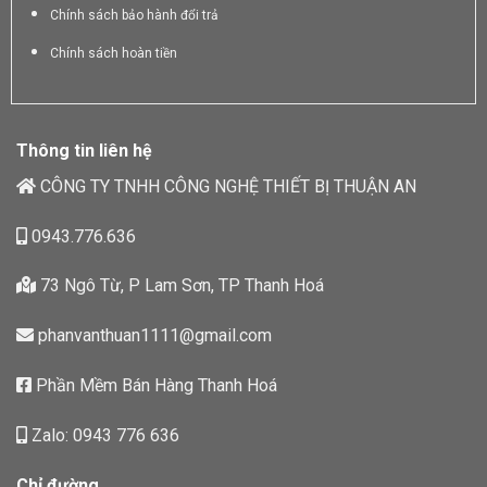
Chính sách bảo hành đổi trả
Chính sách hoàn tiền
Thông tin liên hệ
CÔNG TY TNHH CÔNG NGHỆ THIẾT BỊ THUẬN AN
0943.776.636
73 Ngô Từ, P Lam Sơn, TP Thanh Hoá
phanvanthuan1111@gmail.com
Phần Mềm Bán Hàng Thanh Hoá
Zalo: 0943 776 636
Chỉ đường