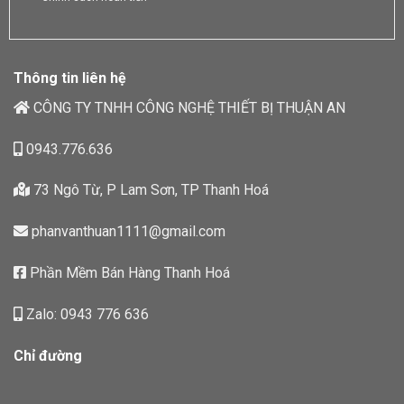
Thông tin liên hệ
CÔNG TY TNHH CÔNG NGHỆ THIẾT BỊ THUẬN AN
0943.776.636
73 Ngô Từ, P Lam Sơn, TP Thanh Hoá
phanvanthuan1111@gmail.com
Phần Mềm Bán Hàng Thanh Hoá
Zalo: 0943 776 636
Chỉ đường