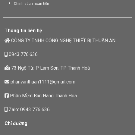
Chính sách hoàn tiền
Thông tin liên hệ
CÔNG TY TNHH CÔNG NGHỆ THIẾT BỊ THUẬN AN
0943.776.636
73 Ngô Từ, P Lam Sơn, TP Thanh Hoá
phanvanthuan1111@gmail.com
Phần Mềm Bán Hàng Thanh Hoá
Zalo: 0943 776 636
Chỉ đường