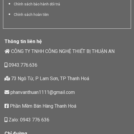
Chính sách bảo hành đổi trả
Chính sách hoàn tiền
Thông tin liên hệ
CÔNG TY TNHH CÔNG NGHỆ THIẾT BỊ THUẬN AN
0943.776.636
73 Ngô Từ, P Lam Sơn, TP Thanh Hoá
phanvanthuan1111@gmail.com
Phần Mềm Bán Hàng Thanh Hoá
Zalo: 0943 776 636
Chỉ đường