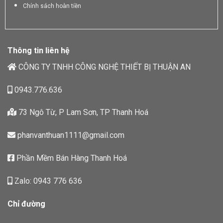
Chính sách hoàn tiền
Thông tin liên hệ
CÔNG TY TNHH CÔNG NGHỆ THIẾT BỊ THUẬN AN
0943.776.636
73 Ngô Từ, P Lam Sơn, TP Thanh Hoá
phanvanthuan1111@gmail.com
Phần Mềm Bán Hàng Thanh Hoá
Zalo: 0943 776 636
Chỉ đường