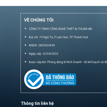
VỀ CHÚNG TÔI
CÔNG TY TNHH CÔNG NGHỆ THIẾT BỊ THUẬN AN
Địa chỉ: 73 Ngô Từ, P Lam Sơn, TP Thanh Hoá
MSDN: 2803020695
Ngày cấp: 22/04/2022
Được cấp bởi: Phòng đăng kí Kinh Doanh - Sở kế hoạch và đ
Thông tin liên hệ