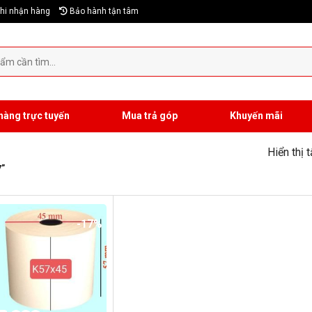
hi nhận hàng
Bảo hành tận tâm
hàng trực tuyến
Mua trả góp
Khuyến mãi
Hiển thị 
”
-17%