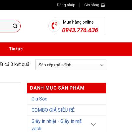
Đăng nhập
Giỏ hàng
Mua hàng online
0943.776.636
Tin tức
tất cả 3 kết quả
DANH MỤC SẢN PHẨM
Giá Sốc
COMBO GIÁ SIÊU RẺ
Giấy in nhiệt - Giấy in mã
vạch