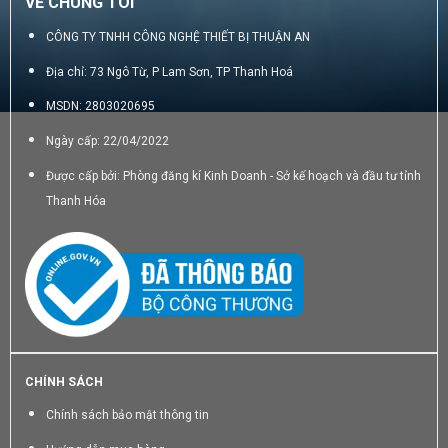
VỀ CHÚNG TÔI
CÔNG TY TNHH CÔNG NGHỆ THIẾT BỊ THUẬN AN
Địa chỉ: 73 Ngô Từ, P Lam Sơn, TP Thanh Hoá
MSDN: 2803020695
Ngày cấp: 22/04/2022
Được cấp bởi: Phòng đăng kí Kinh Doanh - Sở kế hoạch và đầu tư tỉnh
Thanh Hóa
CHÍNH SÁCH
Chính sách bảo mật thông tin