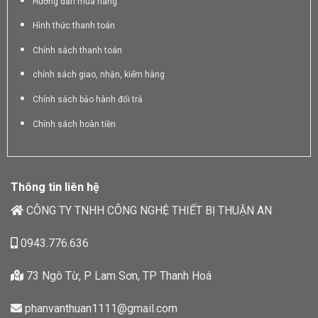
Hướng dẫn mua hàng
Hình thức thanh toán
Chính sách thanh toán
chính sách giao, nhận, kiểm hàng
Chính sách bảo hành đổi trả
Chính sách hoàn tiền
Thông tin liên hệ
CÔNG TY TNHH CÔNG NGHỆ THIẾT BỊ THUẬN AN
0943.776.636
73 Ngô Từ, P Lam Sơn, TP Thanh Hoá
phanvanthuan1111@gmail.com