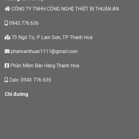
CÔNG TY TNHH CÔNG NGHỆ THIẾT BỊ THUẬN AN
0943.776.636
73 Ngô Từ, P Lam Sơn, TP Thanh Hoá
phanvanthuan1111@gmail.com
Phần Mềm Bán Hàng Thanh Hoá
Zalo: 0943 776 636
Chỉ đường