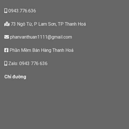
0943.776.636
73 Ngô Từ, P Lam Sơn, TP Thanh Hoá
phanvanthuan1111@gmail.com
Phần Mềm Bán Hàng Thanh Hoá
Zalo: 0943 776 636
Chỉ đường