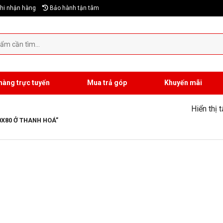
hi nhận hàng
Bảo hành tận tâm
hàng trực tuyến
Mua trả góp
Khuyến mãi
Hiển thị 
0X80 Ở THANH HOÁ”