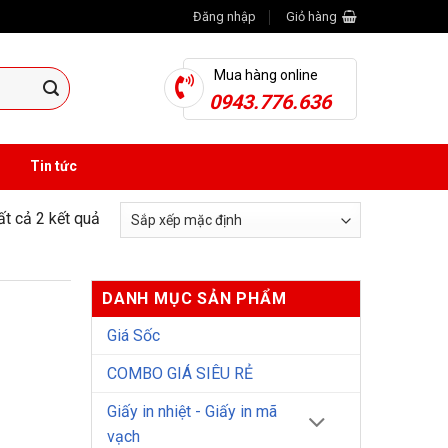
Đăng nhập
Giỏ hàng
Mua hàng online
0943.776.636
Tin tức
tất cả 2 kết quả
DANH MỤC SẢN PHẨM
Giá Sốc
COMBO GIÁ SIÊU RẺ
Giấy in nhiệt - Giấy in mã
vạch