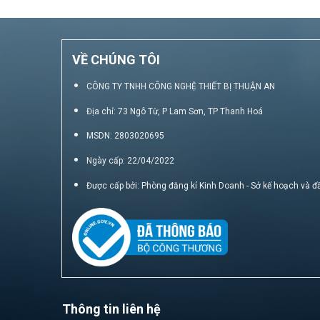
VỀ CHÚNG TÔI
CÔNG TY TNHH CÔNG NGHỆ THIẾT BỊ THUẬN AN
Địa chỉ: 73 Ngô Từ, P Lam Sơn, TP Thanh Hoá
MSDN: 2803020695
Ngày cấp: 22/04/2022
Được cấp bởi: Phòng đăng kí Kinh Doanh - Sở kế hoạch và đ
Thông tin liên hệ