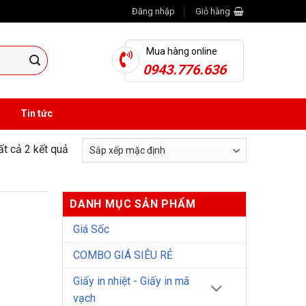
Đăng nhập
Giỏ hàng
Mua hàng online
0943.776.636
Tin tức
tất cả 2 kết quả
DANH MỤC SẢN PHẨM
Giá Sốc
COMBO GIÁ SIÊU RẺ
Giấy in nhiệt - Giấy in mã
vạch