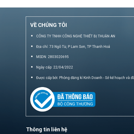
VỀ CHÚNG TÔI
CÔNG TY TNHH CÔNG NGHỆ THIẾT BỊ THUẬN AN
Địa chỉ: 73 Ngô Từ, P Lam Sơn, TP Thanh Hoá
MSDN: 2803020695
Ngày cấp: 22/04/2022
Được cấp bởi: Phòng đăng kí Kinh Doanh - Sở kế hoạch và đ
Thông tin liên hệ