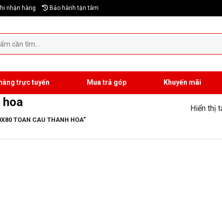
hi nhận hàng
Bảo hành tận tâm
hàng trực tuyến
Mua trả góp
Khuyến mãi
h hoa
Hiển thị 
0X80 TOAN CAU THANH HOA”