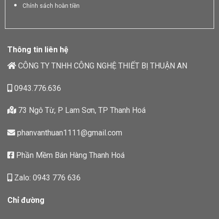
Chính sách hoàn tiền
Thông tin liên hệ
CÔNG TY TNHH CÔNG NGHỆ THIẾT BỊ THUẬN AN
0943.776.636
73 Ngô Từ, P Lam Sơn, TP Thanh Hoá
phanvanthuan1111@gmail.com
Phần Mềm Bán Hàng Thanh Hoá
Zalo: 0943 776 636
Chỉ đường