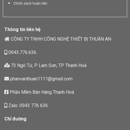
Chính sách hoàn tiền
Thông tin liên hệ
CÔNG TY TNHH CÔNG NGHỆ THIẾT BỊ THUẬN AN
0943.776.636
73 Ngô Từ, P Lam Sơn, TP Thanh Hoá
phanvanthuan1111@gmail.com
Phần Mềm Bán Hàng Thanh Hoá
Zalo: 0943 776 636
Chỉ đường