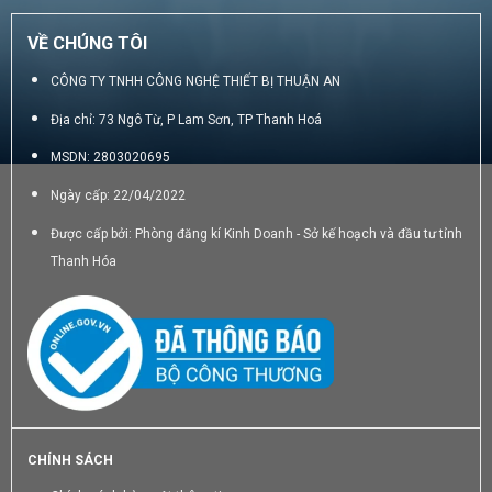
VỀ CHÚNG TÔI
CÔNG TY TNHH CÔNG NGHỆ THIẾT BỊ THUẬN AN
Địa chỉ: 73 Ngô Từ, P Lam Sơn, TP Thanh Hoá
MSDN: 2803020695
Ngày cấp: 22/04/2022
Được cấp bởi: Phòng đăng kí Kinh Doanh - Sở kế hoạch và đầu tư tỉnh
Thanh Hóa
CHÍNH SÁCH