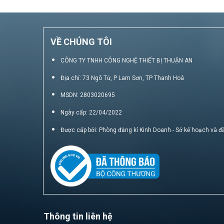
VỀ CHÚNG TÔI
CÔNG TY TNHH CÔNG NGHỆ THIẾT BỊ THUẬN AN
Địa chỉ: 73 Ngô Từ, P Lam Sơn, TP Thanh Hoá
MSDN: 2803020695
Ngày cấp: 22/04/2022
Được cấp bởi: Phòng đăng kí Kinh Doanh - Sở kế hoạch và đ
Thông tin liên hệ