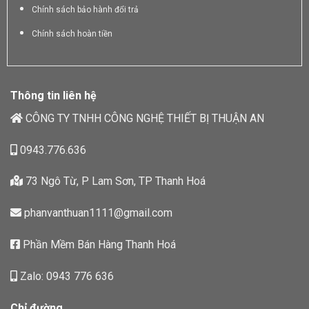
Chính sách bảo hành đổi trả
Chính sách hoàn tiền
Thông tin liên hệ
CÔNG TY TNHH CÔNG NGHỆ THIẾT BỊ THUẬN AN
0943.776.636
73 Ngô Từ, P Lam Sơn, TP Thanh Hoá
phanvanthuan1111@gmail.com
Phần Mềm Bán Hàng Thanh Hoá
Zalo: 0943 776 636
Chỉ đường