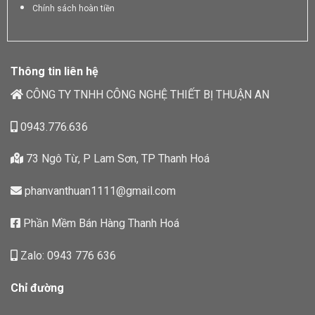
Chính sách hoàn tiền
Thông tin liên hệ
CÔNG TY TNHH CÔNG NGHỆ THIẾT BỊ THUẬN AN
0943.776.636
73 Ngô Từ, P Lam Sơn, TP Thanh Hoá
phanvanthuan1111@gmail.com
Phần Mềm Bán Hàng Thanh Hoá
Zalo: 0943 776 636
Chỉ đường