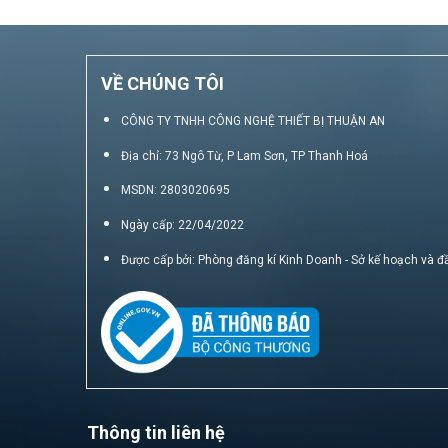
VỀ CHÚNG TÔI
CÔNG TY TNHH CÔNG NGHỆ THIẾT BỊ THUẬN AN
Địa chỉ: 73 Ngô Từ, P Lam Sơn, TP Thanh Hoá
MSDN: 2803020695
Ngày cấp: 22/04/2022
Được cấp bởi: Phòng đăng kí Kinh Doanh - Sở kế hoạch và đ
Thông tin liên hệ