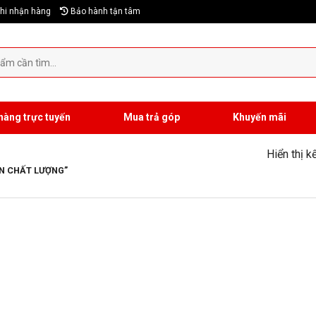
hi nhận hàng
Bảo hành tận tâm
hàng trực tuyến
Mua trả góp
Khuyến mãi
Hiển thị k
N CHẤT LƯỢNG”