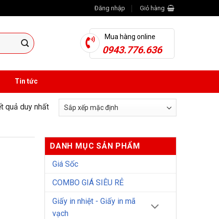
Đăng nhập
Giỏ hàng
Mua hàng online
0943.776.636
Tin tức
ết quả duy nhất
DANH MỤC SẢN PHẨM
Giá Sốc
COMBO GIÁ SIÊU RẺ
Giấy in nhiệt - Giấy in mã
vạch