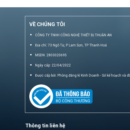
VỀ CHÚNG TÔI
CÔNG TY TNHH CÔNG NGHỆ THIẾT BỊ THUẬN AN
Địa chỉ: 73 Ngô Từ, P Lam Sơn, TP Thanh Hoá
MSDN: 2803020695
Ngày cấp: 22/04/2022
Được cấp bởi: Phòng đăng kí Kinh Doanh - Sở kế hoạch và đ
Thông tin liên hệ