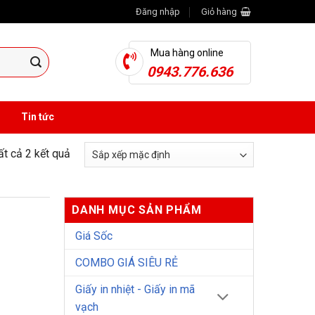
Đăng nhập
Giỏ hàng
Mua hàng online
0943.776.636
Tin tức
tất cả 2 kết quả
DANH MỤC SẢN PHẨM
Giá Sốc
COMBO GIÁ SIÊU RẺ
Giấy in nhiệt - Giấy in mã
vạch