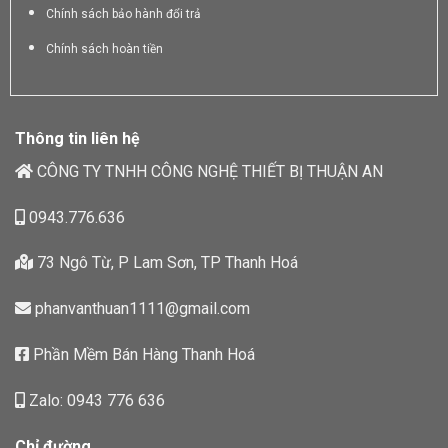
Chính sách bảo hành đổi trả
Chính sách hoàn tiền
Thông tin liên hệ
CÔNG TY TNHH CÔNG NGHỆ THIẾT BỊ THUẬN AN
0943.776.636
73 Ngô Từ, P Lam Sơn, TP Thanh Hoá
phanvanthuan1111@gmail.com
Phần Mềm Bán Hàng Thanh Hoá
Zalo: 0943 776 636
Chỉ đường