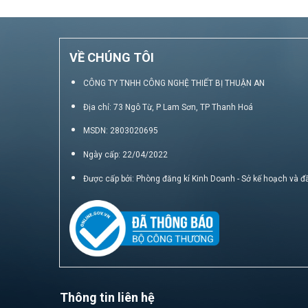
VỀ CHÚNG TÔI
CÔNG TY TNHH CÔNG NGHỆ THIẾT BỊ THUẬN AN
Địa chỉ: 73 Ngô Từ, P Lam Sơn, TP Thanh Hoá
MSDN: 2803020695
Ngày cấp: 22/04/2022
Được cấp bởi: Phòng đăng kí Kinh Doanh - Sở kế hoạch và đ
Thông tin liên hệ