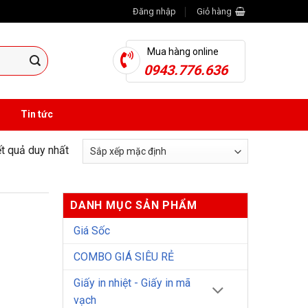
Đăng nhập
Giỏ hàng
Mua hàng online
0943.776.636
Tin tức
ết quả duy nhất
DANH MỤC SẢN PHẨM
Giá Sốc
COMBO GIÁ SIÊU RẺ
Giấy in nhiệt - Giấy in mã
vạch