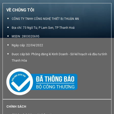
VỀ CHÚNG TÔI
CÔNG TY TNHH CÔNG NGHỆ THIẾT BỊ THUẬN AN
Địa chỉ: 73 Ngô Từ, P Lam Sơn, TP Thanh Hoá
MSDN: 2803020695
Ngày cấp: 22/04/2022
Được cấp bởi: Phòng đăng kí Kinh Doanh - Sở kế hoạch và đầu tư tỉnh
Thanh Hóa
CHÍNH SÁCH