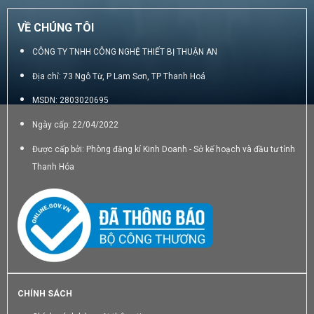
VỀ CHÚNG TÔI
CÔNG TY TNHH CÔNG NGHỆ THIẾT BỊ THUẬN AN
Địa chỉ: 73 Ngô Từ, P Lam Sơn, TP Thanh Hoá
MSDN: 2803020695
Ngày cấp: 22/04/2022
Được cấp bởi: Phòng đăng kí Kinh Doanh - Sở kế hoạch và đầu tư tỉnh
Thanh Hóa
CHÍNH SÁCH