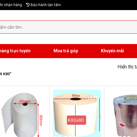
hi nhận hàng
Bảo hành tận tâm
hàng trực tuyến
Mua trả góp
Khuyến mãi
Hiển thị 
N K80”
-17%
-17%