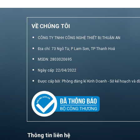
VỀ CHÚNG TÔI
CÔNG TY TNHH CÔNG NGHỆ THIẾT BỊ THUẬN AN
Địa chỉ: 73 Ngô Từ, P Lam Sơn, TP Thanh Hoá
MSDN: 2803020695
Ngày cấp: 22/04/2022
Được cấp bởi: Phòng đăng kí Kinh Doanh - Sở kế hoạch và đ
Thông tin liên hệ