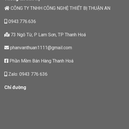
CÔNG TY TNHH CÔNG NGHỆ THIẾT BỊ THUẬN AN
0943.776.636
73 Ngô Từ, P Lam Sơn, TP Thanh Hoá
phanvanthuan1111@gmail.com
Phần Mềm Bán Hàng Thanh Hoá
Zalo: 0943 776 636
Chỉ đường