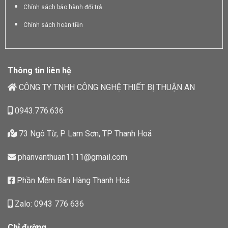
Chính sách bảo hành đổi trả
Chính sách hoàn tiền
Thông tin liên hệ
CÔNG TY TNHH CÔNG NGHỆ THIẾT BỊ THUẬN AN
0943.776.636
73 Ngô Từ, P Lam Sơn, TP Thanh Hoá
phanvanthuan1111@gmail.com
Phần Mềm Bán Hàng Thanh Hoá
Zalo: 0943 776 636
Chỉ đường