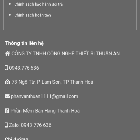
Chính sách bảo hành đổi trả
Chính sách hoàn tiền
Thông tin liên hệ
CÔNG TY TNHH CÔNG NGHỆ THIẾT BỊ THUẬN AN
0943.776.636
73 Ngô Từ, P Lam Sơn, TP Thanh Hoá
phanvanthuan1111@gmail.com
Phần Mềm Bán Hàng Thanh Hoá
Zalo: 0943 776 636
Chỉ đường