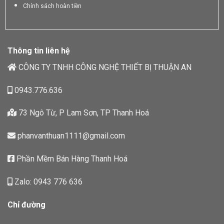
Chính sách hoàn tiền
Thông tin liên hệ
CÔNG TY TNHH CÔNG NGHỆ THIẾT BỊ THUẬN AN
0943.776.636
73 Ngô Từ, P Lam Sơn, TP Thanh Hoá
phanvanthuan1111@gmail.com
Phần Mềm Bán Hàng Thanh Hoá
Zalo: 0943 776 636
Chỉ đường