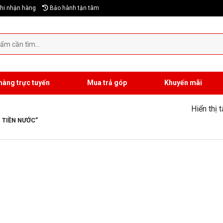
hi nhận hàng
Bảo hành tận tâm
hàng trực tuyến
Mua trả góp
Khuyến mãi
Hiển thị 
 TIỀN NƯỚC”