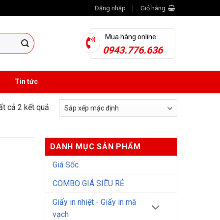
Đăng nhập
Giỏ hàng
Mua hàng online
0943.776.636
Tin tức
tất cả 2 kết quả
DANH MỤC SẢN PHẨM
Giá Sốc
COMBO GIÁ SIÊU RẺ
Giấy in nhiệt - Giấy in mã
vạch