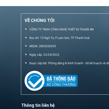
VỀ CHÚNG TÔI
CÔNG TY TNHH CÔNG NGHỆ THIẾT BỊ THUẬN AN
Địa chỉ: 73 Ngô Từ, P Lam Sơn, TP Thanh Hoá
MSDN: 2803020695
Ngày cấp: 22/04/2022
Được cấp bởi: Phòng đăng kí Kinh Doanh - Sở kế hoạch và đ
Thông tin liên hệ