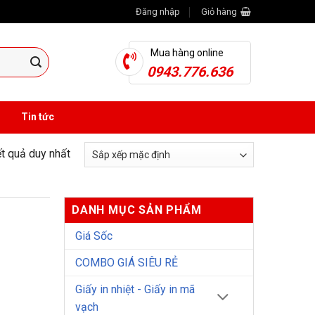
Đăng nhập
Giỏ hàng
Mua hàng online
0943.776.636
Tin tức
ết quả duy nhất
DANH MỤC SẢN PHẨM
Giá Sốc
COMBO GIÁ SIÊU RẺ
Giấy in nhiệt - Giấy in mã
vạch