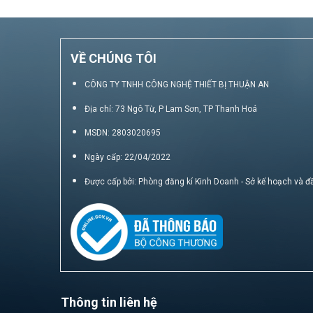
VỀ CHÚNG TÔI
CÔNG TY TNHH CÔNG NGHỆ THIẾT BỊ THUẬN AN
Địa chỉ: 73 Ngô Từ, P Lam Sơn, TP Thanh Hoá
MSDN: 2803020695
Ngày cấp: 22/04/2022
Được cấp bởi: Phòng đăng kí Kinh Doanh - Sở kế hoạch và đ
Thông tin liên hệ