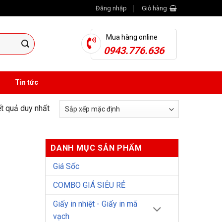
Đăng nhập
Giỏ hàng
Mua hàng online
0943.776.636
Tin tức
ết quả duy nhất
DANH MỤC SẢN PHẨM
Giá Sốc
COMBO GIÁ SIÊU RẺ
Giấy in nhiệt - Giấy in mã
vạch