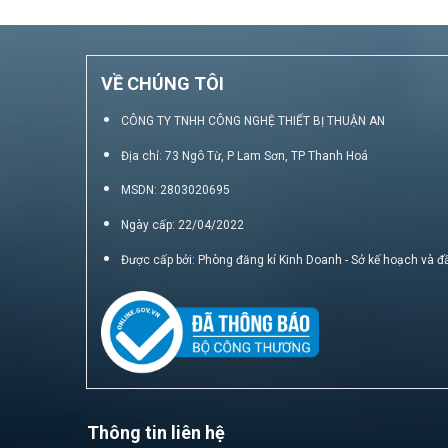
VỀ CHÚNG TÔI
CÔNG TY TNHH CÔNG NGHỆ THIẾT BỊ THUẬN AN
Địa chỉ: 73 Ngô Từ, P Lam Sơn, TP Thanh Hoá
MSDN: 2803020695
Ngày cấp: 22/04/2022
Được cấp bởi: Phòng đăng kí Kinh Doanh - Sở kế hoạch và đ
Thông tin liên hệ