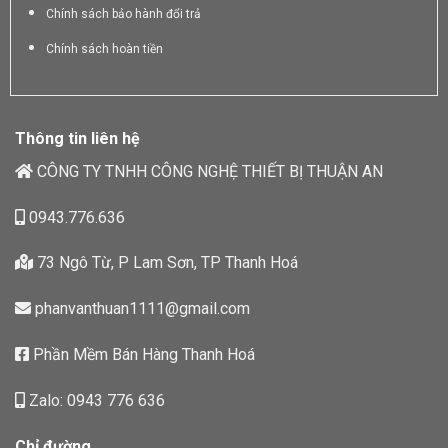
Chính sách bảo hành đổi trả
Chính sách hoàn tiền
Thông tin liên hệ
CÔNG TY TNHH CÔNG NGHỆ THIẾT BỊ THUẬN AN
0943.776.636
73 Ngô Từ, P Lam Sơn, TP Thanh Hoá
phanvanthuan1111@gmail.com
Phần Mềm Bán Hàng Thanh Hoá
Zalo: 0943 776 636
Chỉ đường