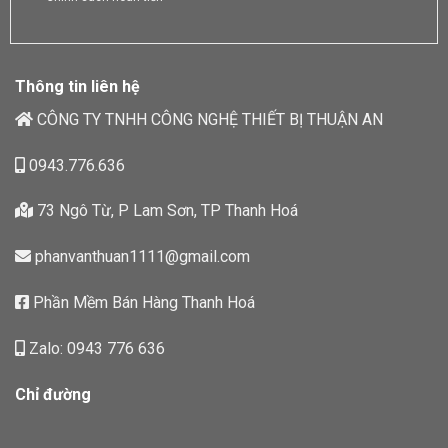
Thông tin liên hệ
CÔNG TY TNHH CÔNG NGHỆ THIẾT BỊ THUẬN AN
0943.776.636
73 Ngô Từ, P Lam Sơn, TP Thanh Hoá
phanvanthuan1111@gmail.com
Phần Mềm Bán Hàng Thanh Hoá
Zalo: 0943 776 636
Chỉ đường