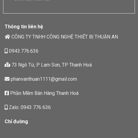
Thông tin liên hệ
CÔNG TY TNHH CÔNG NGHỆ THIẾT BỊ THUẬN AN
0943.776.636
73 Ngô Từ, P Lam Sơn, TP Thanh Hoá
phanvanthuan1111@gmail.com
Phần Mềm Bán Hàng Thanh Hoá
Zalo: 0943 776 636
Chỉ đường