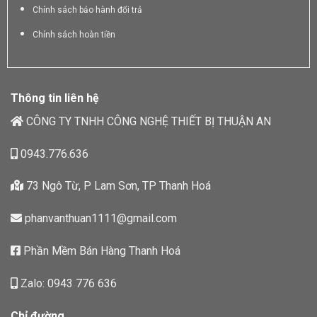
Chính sách bảo hành đổi trả
Chính sách hoàn tiền
Thông tin liên hệ
CÔNG TY TNHH CÔNG NGHỆ THIẾT BỊ THUẬN AN
0943.776.636
73 Ngô Từ, P Lam Sơn, TP Thanh Hoá
phanvanthuan1111@gmail.com
Phần Mềm Bán Hàng Thanh Hoá
Zalo: 0943 776 636
Chỉ đường