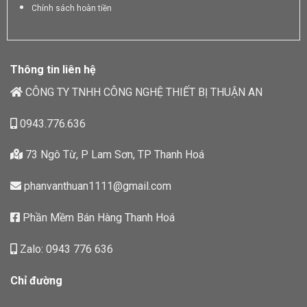
Chính sách hoàn tiền
Thông tin liên hệ
CÔNG TY TNHH CÔNG NGHỆ THIẾT BỊ THUẬN AN
0943.776.636
73 Ngô Từ, P Lam Sơn, TP Thanh Hoá
phanvanthuan1111@gmail.com
Phần Mềm Bán Hàng Thanh Hoá
Zalo: 0943 776 636
Chỉ đường