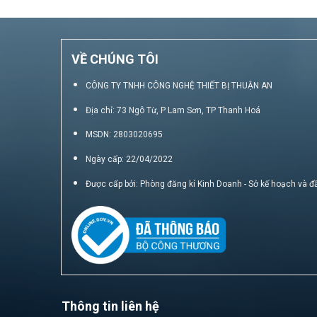
VỀ CHÚNG TÔI
CÔNG TY TNHH CÔNG NGHỆ THIẾT BỊ THUẬN AN
Địa chỉ: 73 Ngô Từ, P Lam Sơn, TP Thanh Hoá
MSDN: 2803020695
Ngày cấp: 22/04/2022
Được cấp bởi: Phòng đăng kí Kinh Doanh - Sở kế hoạch và đ
Thông tin liên hệ