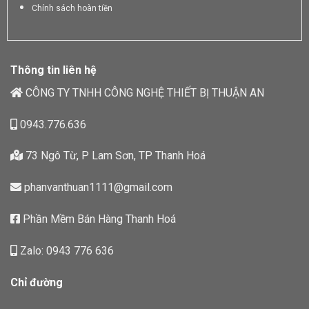
Chính sách hoàn tiền
Thông tin liên hệ
CÔNG TY TNHH CÔNG NGHỆ THIẾT BỊ THUẬN AN
0943.776.636
73 Ngô Từ, P Lam Sơn, TP Thanh Hoá
phanvanthuan1111@gmail.com
Phần Mềm Bán Hàng Thanh Hoá
Zalo: 0943 776 636
Chỉ đường